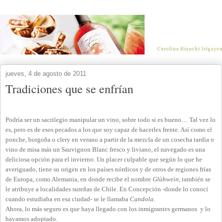
jueves, 4 de agosto de 2011
Tradiciones que se enfrían
Podría ser un sacrilegio manipular un vino, sobre todo si es bueno… Tal vez lo
es, pero es de esos pecados a los que soy capaz de hacerles frente. Así como el
ponche, borgoña o clery en verano a partir de la mezcla de un cosecha tardía o
vino de misa más un Sauvignon Blanc fresco y liviano, el navegado es una
deliciosa opción para el invierno. Un placer culpable que según lo que he
averiguado, tiene su origen en los países nórdicos y de otros de regiones frías
de Europa, como Alemania, en donde recibe el nombre
Glühwein,
también se
le atribuye a localidades sureñas de Chile. En Concepción -donde lo conocí
cuando estudiaba en esa ciudad- se le llamaba
Candola
.
Ahora, lo más seguro es que haya llegado con los inmigrantes germanos y lo
hayamos adoptado.