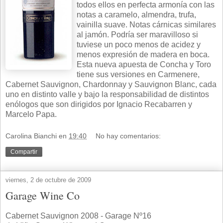
todos ellos en perfecta armonía con las
notas a caramelo, almendra, trufa,
vainilla suave. Notas cárnicas similares
al jamón. Podría ser maravilloso si
tuviese un poco menos de acidez y
menos expresión de madera en boca.
Esta nueva apuesta de Concha y Toro
tiene sus versiones en Carmenere,
Cabernet Sauvignon, Chardonnay y Sauvignon Blanc, cada
uno en distinto valle y bajo la responsabilidad de distintos
enólogos que son dirigidos por Ignacio Recabarren y
Marcelo Papa.
Carolina Bianchi
en
19:40
No hay comentarios:
Compartir
viernes, 2 de octubre de 2009
Garage Wine Co
Cabernet Sauvignon 2008 - Garage Nº16