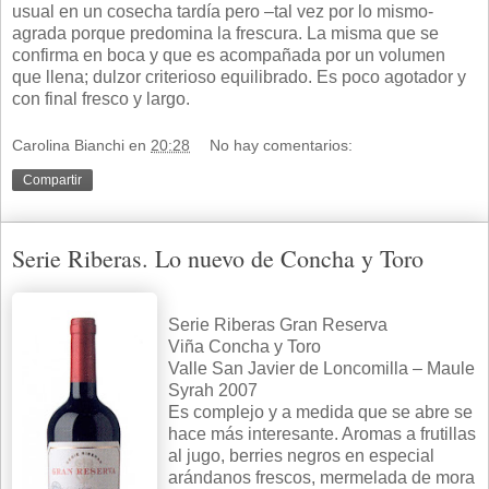
usual en un cosecha tardía pero –tal vez por lo mismo-
agrada porque predomina la frescura. La misma que se
confirma en boca y que es acompañada por un volumen
que llena; dulzor criterioso equilibrado. Es poco agotador y
con final fresco y largo.
Carolina Bianchi
en
20:28
No hay comentarios:
Compartir
Serie Riberas. Lo nuevo de Concha y Toro
Serie Riberas Gran Reserva
Viña Concha y Toro
Valle San Javier de Loncomilla – Maule
Syrah 2007
Es complejo y a medida que se abre se
hace más interesante. Aromas a frutillas
al jugo, berries negros en especial
arándanos frescos, mermelada de mora