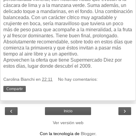
cáscara de lima y a la manzana verde. Suma además, un
delicado toque a mandarinas, en el fondo. Una combinación
balanceada. Con un carácter cítrico muy agradable y
crujiente en boca, sería maravilloso que tuviera un poco
más de peso para que acompañe a la mineralidad, a la fruta
y al frescor dominantes. Tiene buen final, prolongado.
Absolutamente recomendable, sobre todo en estos días que
comienza la primavera y que éstos invitan a pasar más
tiempo al aire libre y a un aperitivo.
Aprovechen la oferta que tiene Supermercado Diez por
estos días, lugar donde descubrí el 2009.
Carolina Bianchi
en
22:11
No hay comentarios:
Compartir
‹
›
Inicio
Ver versión web
Con la tecnología de
Blogger
.