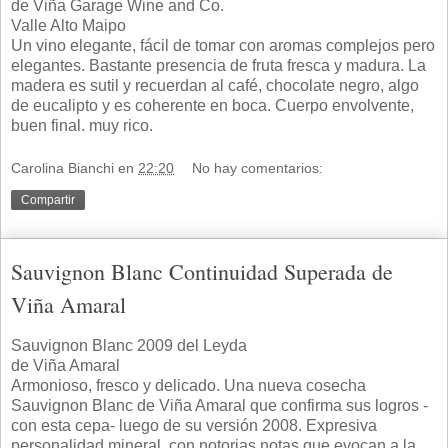
de Viña Garage Wine and Co.
Valle Alto Maipo
Un vino elegante, fácil de tomar con aromas complejos pero
elegantes. Bastante presencia de fruta fresca y madura. La
madera es sutil y recuerdan al café, chocolate negro, algo
de eucalipto y es coherente en boca. Cuerpo envolvente,
buen final. muy rico.
Carolina Bianchi
en
22:20
No hay comentarios:
Compartir
Sauvignon Blanc Continuidad Superada de
Viña Amaral
Sauvignon Blanc 2009 del Leyda
de Viña Amaral
Armonioso, fresco y delicado. Una nueva cosecha
Sauvignon Blanc de Viña Amaral que confirma sus logros -
con esta cepa- luego de su versión 2008. Expresiva
personalidad mineral, con notorias notas que evocan a la