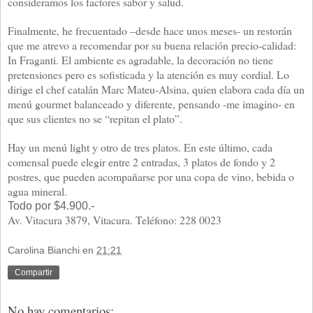
consideramos los factores sabor y salud.
Finalmente, he frecuentado –desde hace unos meses- un restorán
que me atrevo a recomendar por su buena relación precio-calidad:
In Fraganti. El ambiente es agradable, la decoración no tiene
pretensiones pero es sofisticada y la atención es muy cordial. Lo
dirige el chef catalán Marc Mateu-Alsina, quien elabora cada día un
menú gourmet balanceado y diferente, pensando -me imagino- en
que sus clientes no se “repitan el plato”.
Hay un menú light y otro de tres platos. En este último, cada
comensal puede elegir entre 2 entradas, 3 platos de fondo y 2
postres, que pueden acompañarse por una copa de vino, bebida o
agua mineral.
Todo por $4.900.-
Av. Vitacura 3879, Vitacura. Teléfono: 228 0023
Carolina Bianchi
en
21:21
Compartir
No hay comentarios: