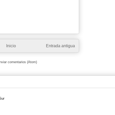
Inicio
Entrada antigua
nviar comentarios (Atom)
Sur