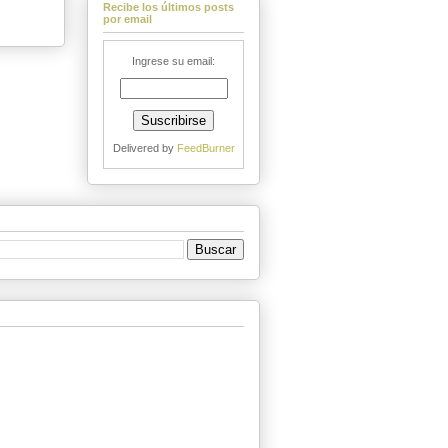
Recibe los últimos posts
por email
Ingrese su email:
Delivered by
FeedBurner