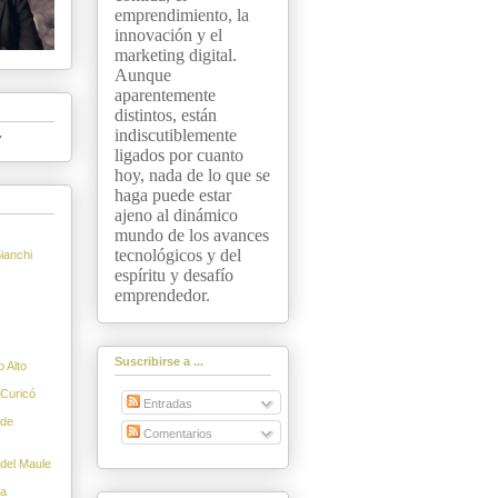
emprendimiento, la
innovación y el
marketing digital.
Aunque
aparentemente
distintos, están
indiscutiblemente
▼
ligados por cuanto
hoy, nada de lo que se
haga puede estar
ajeno al dinámico
mundo de los avances
tecnológicos y del
ianchi
espíritu y desafío
emprendedor.
Suscribirse a ...
 Alto
 Curicó
Entradas
 de
Comentarios
 del Maule
ca